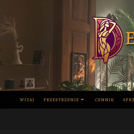
Skip
to
content
WITAJ
PRZESTRZENIE
CENNIK
SPR