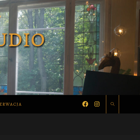
ERWACJA