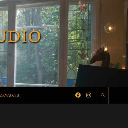
ERWACJA