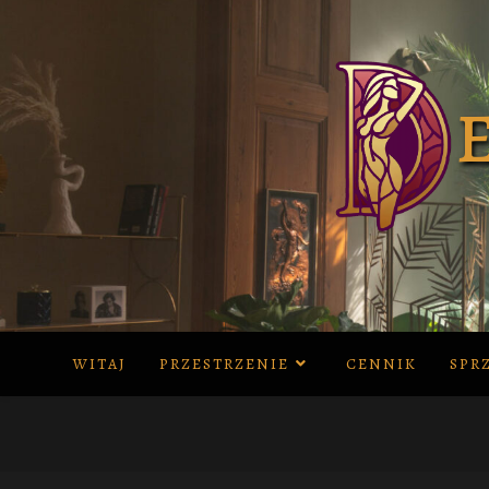
Skip
to
content
WITAJ
PRZESTRZENIE
CENNIK
SPR