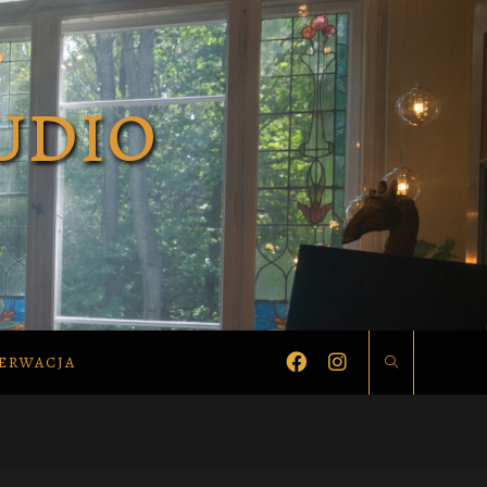
ERWACJA