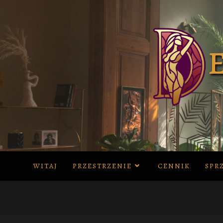
Skip
to
content
WITAJ
PRZESTRZENIE
CENNIK
SPR