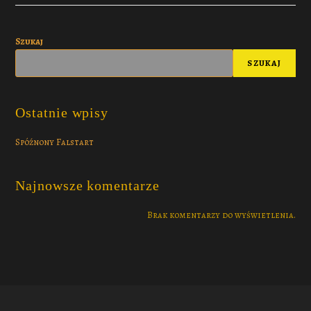
Szukaj
SZUKAJ
Ostatnie wpisy
Spóźnony Falstart
Najnowsze komentarze
Brak komentarzy do wyświetlenia.