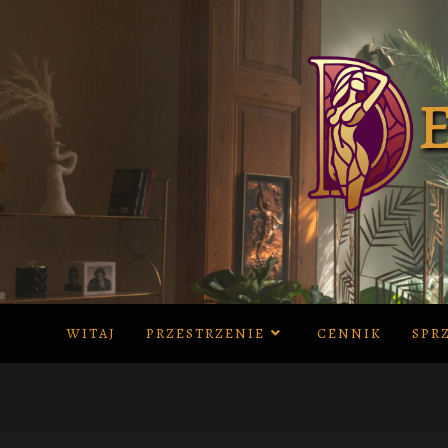
Skip
to
content
WITAJ
PRZESTRZENIE
CENNIK
SPR