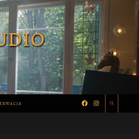
ERWACJA