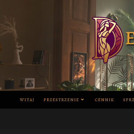
Skip
to
content
WITAJ
PRZESTRZENIE
CENNIK
SPR