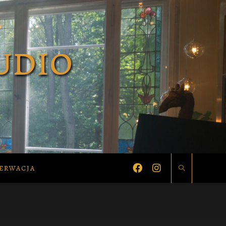
ERWACJA