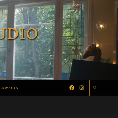
ERWACJA