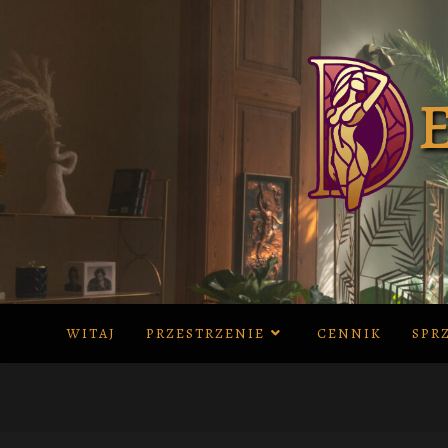
Skip
to
content
WITAJ
PRZESTRZENIE
CENNIK
SPR