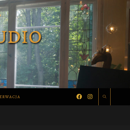
ERWACJA