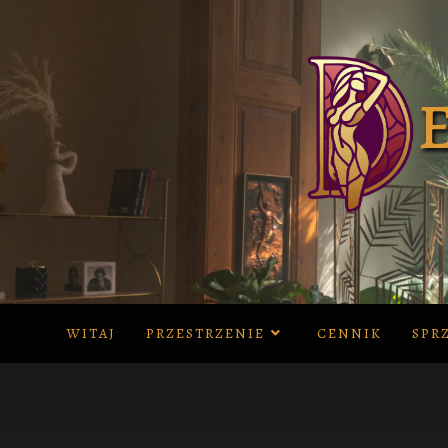
Skip
to
content
WITAJ
PRZESTRZENIE
CENNIK
SPR