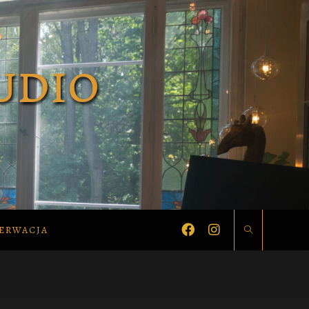
ERWACJA