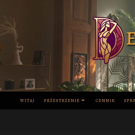
Skip
to
content
WITAJ
PRZESTRZENIE
CENNIK
SPR