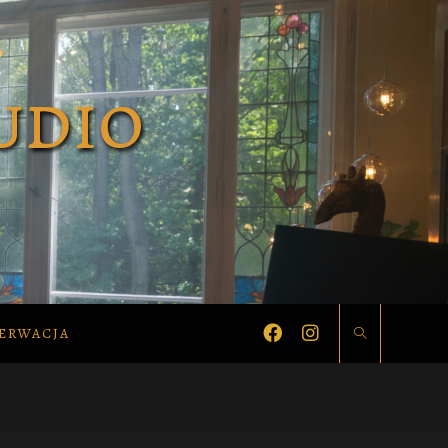
ERWACJA