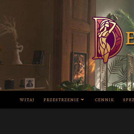
Skip
to
content
WITAJ
PRZESTRZENIE
CENNIK
SPR