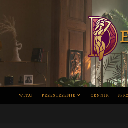
Skip
to
content
WITAJ
PRZESTRZENIE
CENNIK
SPR