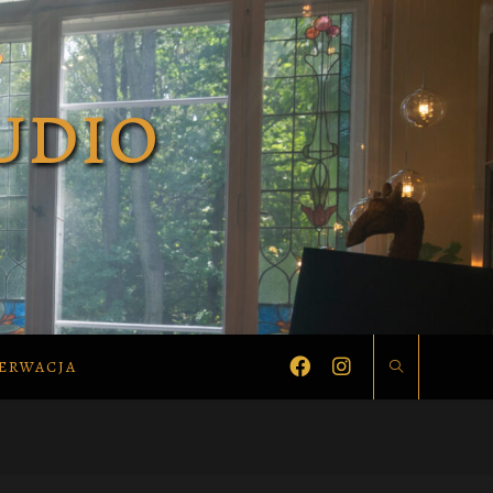
ERWACJA