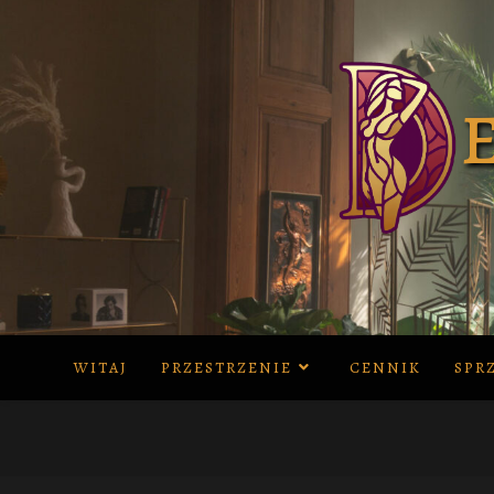
Skip
to
content
WITAJ
PRZESTRZENIE
CENNIK
SPR