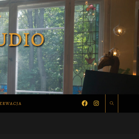
ERWACJA