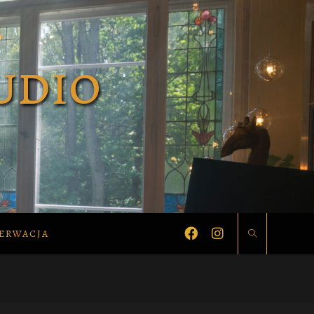
ERWACJA