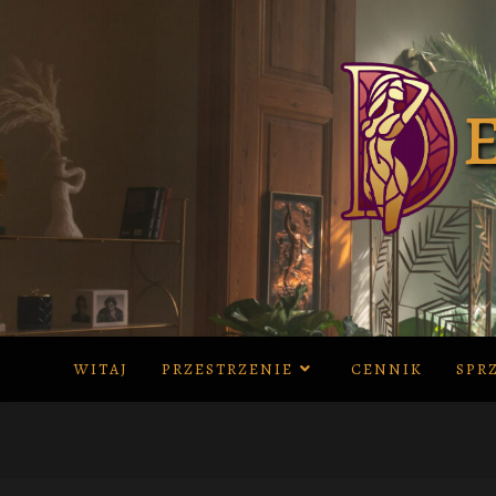
Skip
to
content
WITAJ
PRZESTRZENIE
CENNIK
SPR