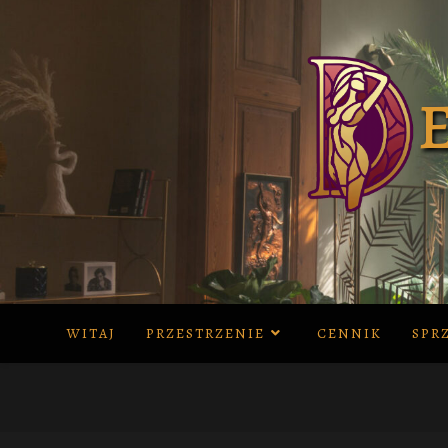
Skip
to
content
WITAJ
PRZESTRZENIE
CENNIK
SPR