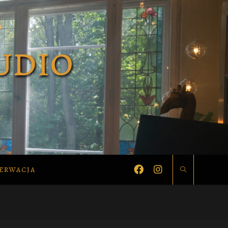
ERWACJA