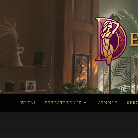
Skip
to
content
WITAJ
PRZESTRZENIE
CENNIK
SPR