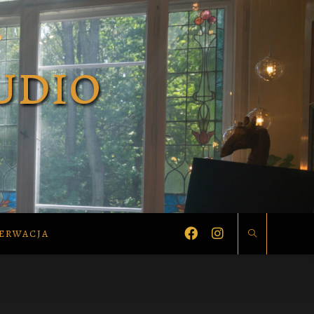
ERWACJA