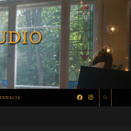
ERWACJA