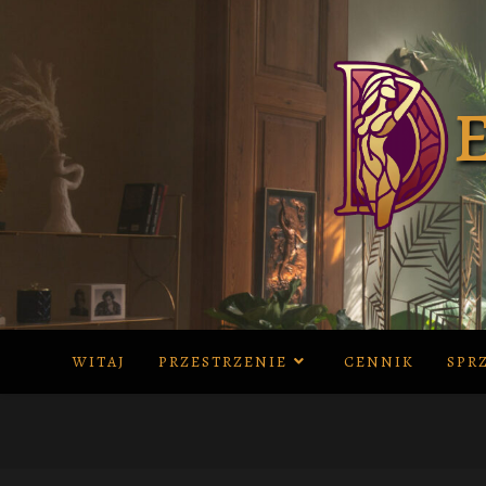
Skip
to
content
WITAJ
PRZESTRZENIE
CENNIK
SPR