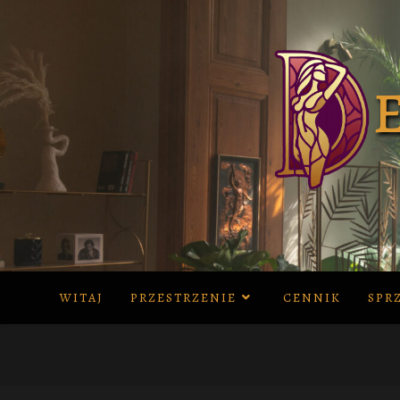
Skip
to
content
WITAJ
PRZESTRZENIE
CENNIK
SPR