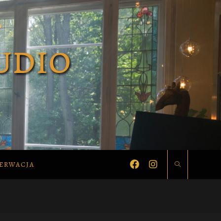
ERWACJA