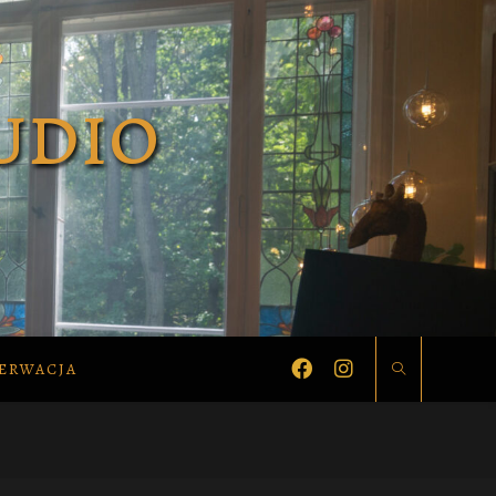
ERWACJA