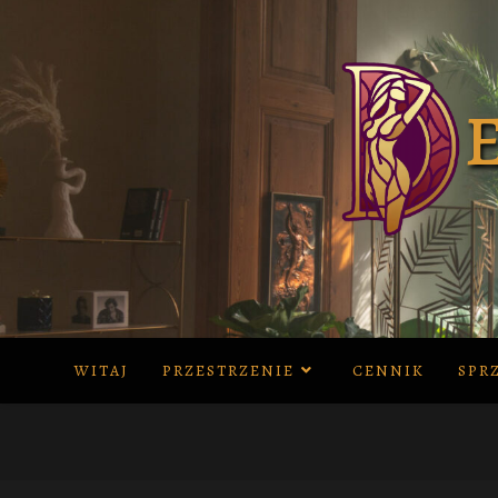
Skip
to
content
WITAJ
PRZESTRZENIE
CENNIK
SPR