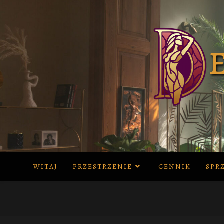
Skip
to
content
WITAJ
PRZESTRZENIE
CENNIK
SPR