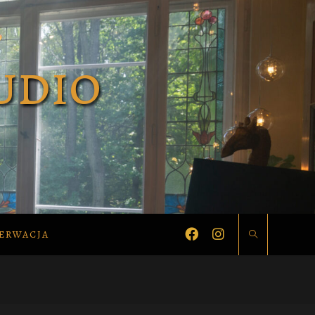
ERWACJA