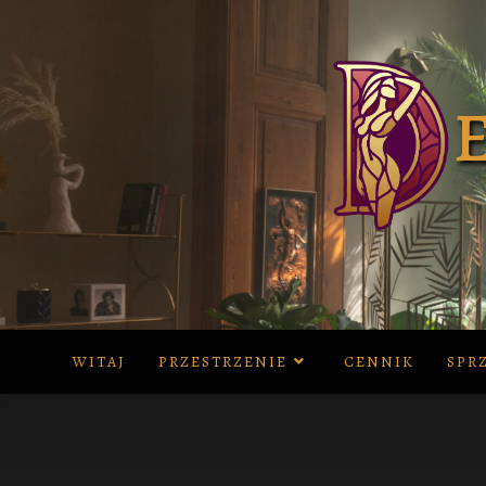
Skip
to
content
WITAJ
PRZESTRZENIE
CENNIK
SPR