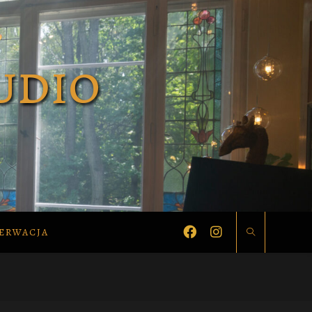
ERWACJA