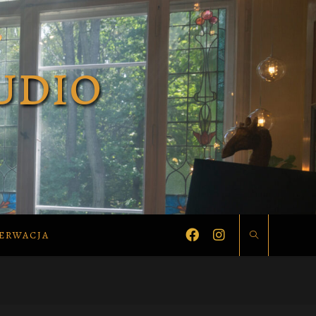
ERWACJA