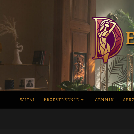
Skip
to
content
WITAJ
PRZESTRZENIE
CENNIK
SPR