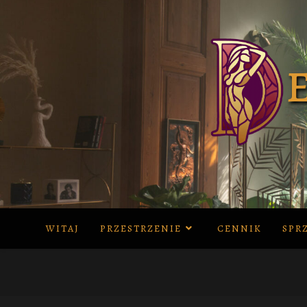
Skip
to
content
WITAJ
PRZESTRZENIE
CENNIK
SPR