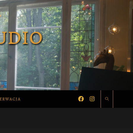
ERWACJA