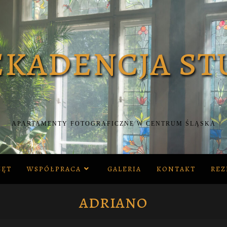
APARTAMENTY FOTOGRAFICZNE W CENTRUM ŚLĄSKA
ZĘT
WSPÓŁPRACA
GALERIA
KONTAKT
REZ
adriano