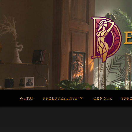
Skip
to
content
WITAJ
PRZESTRZENIE
CENNIK
SPR