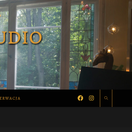
ERWACJA