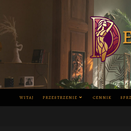
Skip
to
content
WITAJ
PRZESTRZENIE
CENNIK
SPR