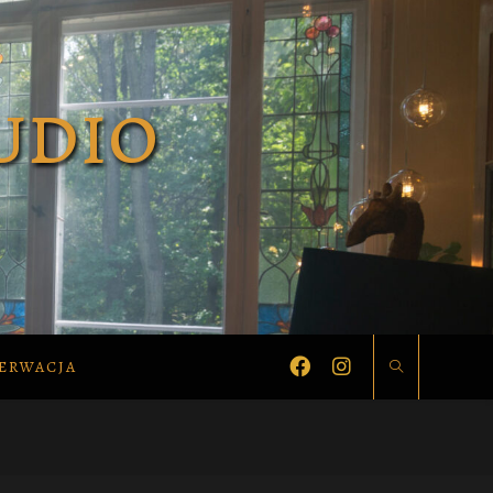
ERWACJA