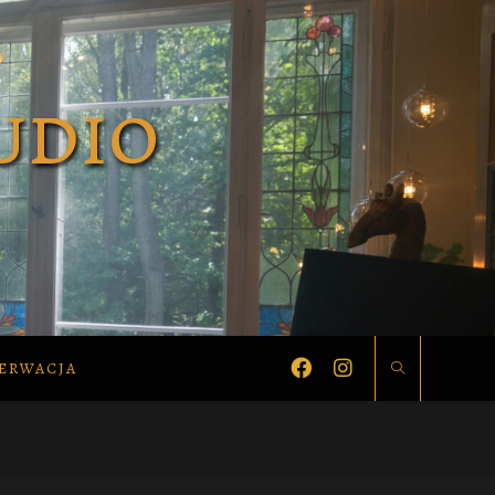
ERWACJA