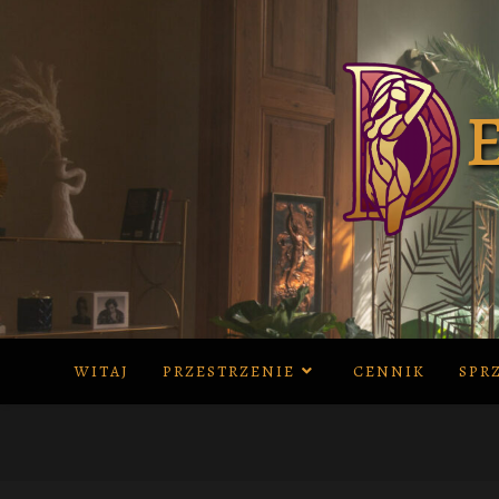
Skip
to
content
WITAJ
PRZESTRZENIE
CENNIK
SPR