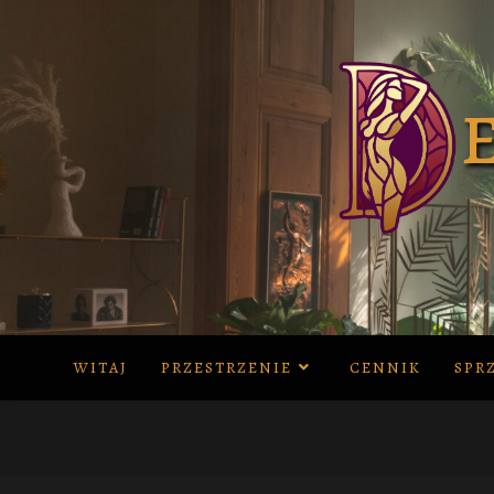
Skip
to
content
WITAJ
PRZESTRZENIE
CENNIK
SPR