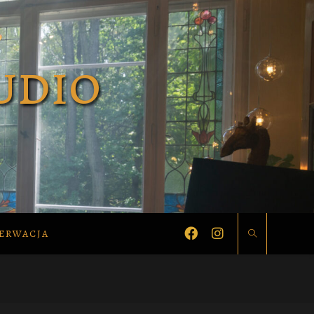
ERWACJA