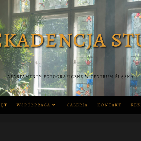
APARTAMENTY FOTOGRAFICZNE W CENTRUM ŚLĄSKA
ZĘT
WSPÓŁPRACA
GALERIA
KONTAKT
REZ