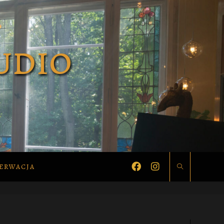
ERWACJA