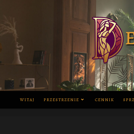
Skip
to
content
WITAJ
PRZESTRZENIE
CENNIK
SPR