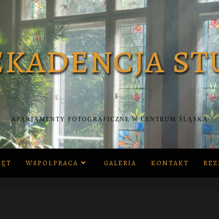
APARTAMENTY FOTOGRAFICZNE W CENTRUM ŚLĄSKA
ZĘT
WSPÓŁPRACA
GALERIA
KONTAKT
REZ