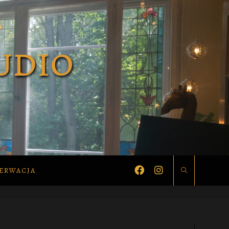
ERWACJA