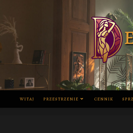
Skip
to
content
WITAJ
PRZESTRZENIE
CENNIK
SPR